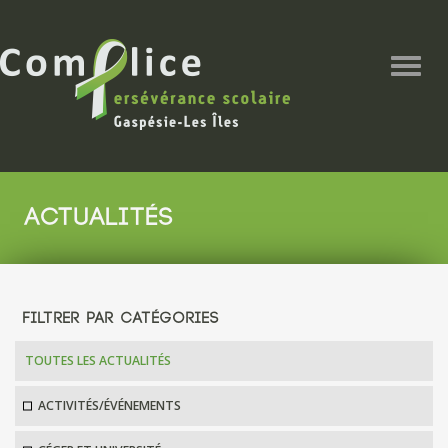
Togg
navig
ACTUALITÉS
FILTRER PAR CATÉGORIES
TOUTES LES ACTUALITÉS
ACTIVITÉS/ÉVÉNEMENTS