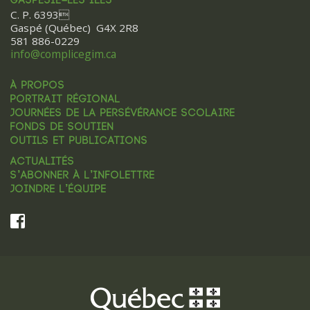
GASPÉSIE–LES ÎLES
C. P. 6393
Gaspé (Québec) G4X 2R8
581 886-0229
info@complicegim.ca
À PROPOS
PORTRAIT RÉGIONAL
JOURNÉES DE LA PERSÉVÉRANCE SCOLAIRE
FONDS DE SOUTIEN
OUTILS ET PUBLICATIONS
ACTUALITÉS
S’ABONNER À L’INFOLETTRE
JOINDRE L’ÉQUIPE