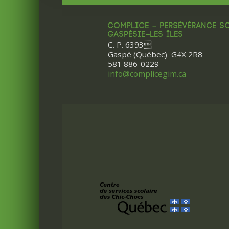
COMPLICE – PERSÉVÉRANCE S
GASPÉSIE–LES ÎLES
C. P. 6393
Gaspé (Québec) G4X 2R8
581 886-0229
info@complicegim.ca