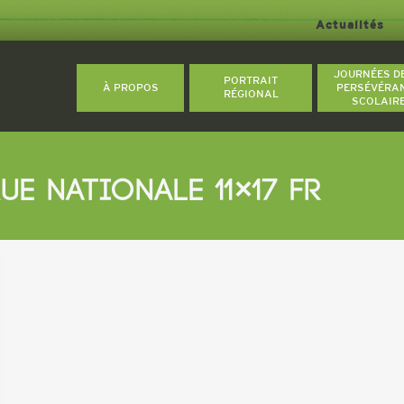
Actualités
JOURNÉES D
PORTRAIT
À PROPOS
PERSÉVÉRA
RÉGIONAL
SCOLAIR
QUE NATIONALE 11×17 FR