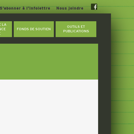
S’abonner à l’infolettre
Nous joindre
E LA
OUTILS ET
NCE
FONDS DE SOUTIEN
PUBLICATIONS
E