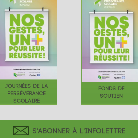
JOURNÉES DE LA
FONDS DE
PERSÉVÉRANCE
SOUTIEN
SCOLAIRE
S'ABONNER À L'INFOLETTRE