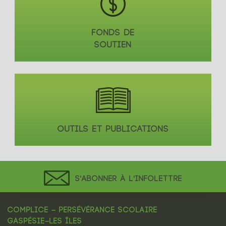
FONDS DE
SOUTIEN
OUTILS ET PUBLICATIONS
S'ABONNER À L'INFOLETTRE
COMPLICE – PERSÉVÉRANCE SCOLAIRE
GASPÉSIE–LES ÎLES