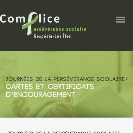
Togg
navig
JOURNÉES DE LA PERSÉVÉRANCE SCOLAIRE
CARTES ET CERTIFICATS
D’ENCOURAGEMENT