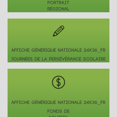
PORTRAIT
RÉGIONAL
AFFICHE GÉNÉRIQUE NATIONALE 24X36_FR
JOURNÉES DE LA PERSÉVÉRANCE SCOLAIRE
AFFICHE GÉNÉRIQUE NATIONALE 24X36_FR
FONDS DE