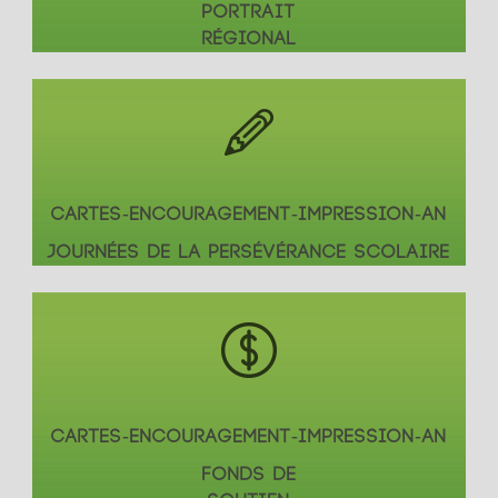
PORTRAIT
RÉGIONAL
CARTES-ENCOURAGEMENT-IMPRESSION-AN
JOURNÉES DE LA PERSÉVÉRANCE SCOLAIRE
CARTES-ENCOURAGEMENT-IMPRESSION-AN
FONDS DE