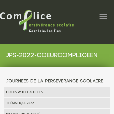
Togg
navig
JPS-2022-COEURCOMPLICEEN
JOURNÉES DE LA PERSÉVÉRANCE SCOLAIRE
OUTILS WEB ET AFFICHES
THÉMATIQUE 2022
INSCRIRE UNE ACTIVITÉ