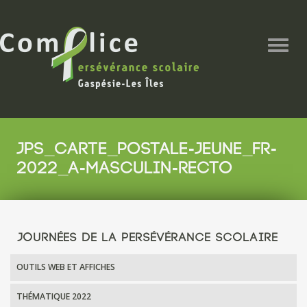
Togg
navig
JPS_CARTE_POSTALE-JEUNE_FR-
2022_A-MASCULIN-RECTO
JOURNÉES DE LA PERSÉVÉRANCE SCOLAIRE
OUTILS WEB ET AFFICHES
THÉMATIQUE 2022