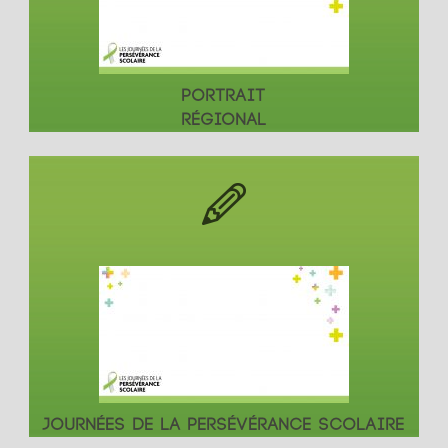
PORTRAIT
RÉGIONAL
JOURNÉES DE LA PERSÉVÉRANCE SCOLAIRE