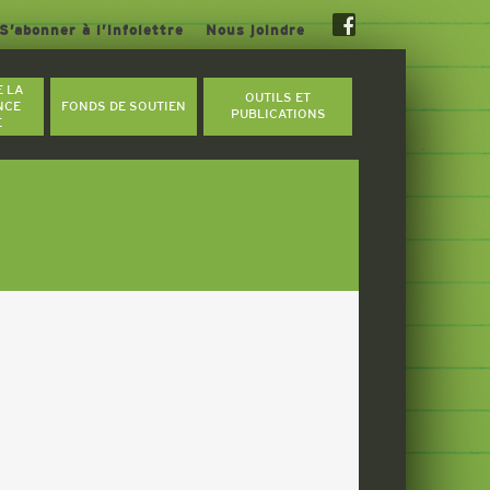
S’abonner à l’infolettre
Nous joindre
E LA
OUTILS ET
NCE
FONDS DE SOUTIEN
PUBLICATIONS
E