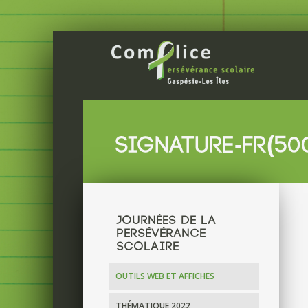
SIGNATURE-FR(50
JOURNÉES DE LA
PERSÉVÉRANCE
SCOLAIRE
OUTILS WEB ET AFFICHES
THÉMATIQUE 2022