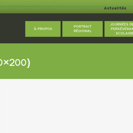
Actualités
JOURNÉES D
PORTRAIT
À PROPOS
PERSÉVÉRA
RÉGIONAL
SCOLAIR
0×200)