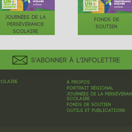
JOURNÉES DE LA
FONDS DE
PERSÉVÉRANCE
SOUTIEN
SCOLAIRE
S'ABONNER À L'INFOLETTRE
COLAIRE
À PROPOS
PORTRAIT RÉGIONAL
JOURNÉES DE LA PERSÉVÉRA
SCOLAIRE
FONDS DE SOUTIEN
OUTILS ET PUBLICATIONS