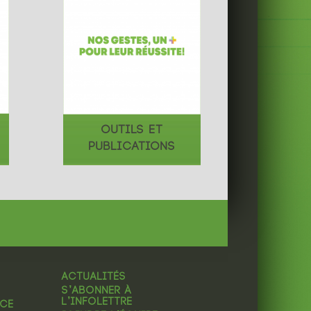
OUTILS ET
PUBLICATIONS
ACTUALITÉS
S’ABONNER À
L’INFOLETTRE
NCE