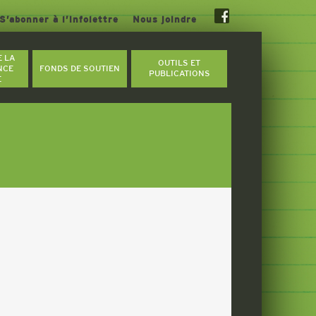
S’abonner à l’infolettre
Nous joindre
E LA
OUTILS ET
NCE
FONDS DE SOUTIEN
PUBLICATIONS
E