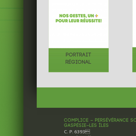
PORTRAIT
RÉGIONAL
COMPLICE – PERSÉVÉRANCE S
GASPÉSIE–LES ÎLES
C. P. 6393