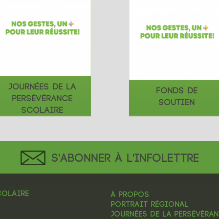
JOURNÉES DE LA
FONDS DE
PERSÉVÉRANCE
SOUTIEN
SCOLAIRE
S'ABONNER À L'INFOLETTRE
COLAIRE
À PROPOS
PORTRAIT RÉGIONAL
JOURNÉES DE LA PERSÉVÉRA