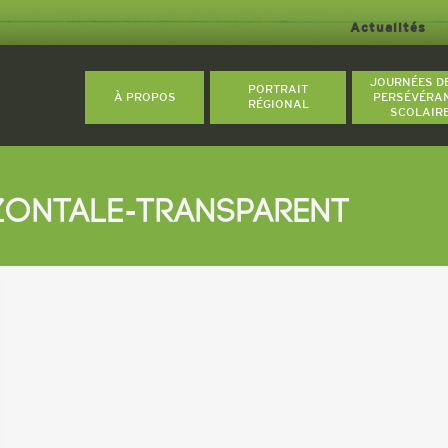
Actualités
JOURNÉES D
PORTRAIT
À PROPOS
PERSÉVÉRA
RÉGIONAL
SCOLAIR
ZONTALE-TRANSPARENT