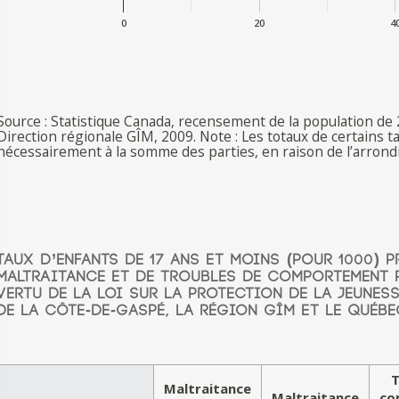
0
20
4
Source : Statistique Canada, recensement de la population de
Direction régionale GÎM, 2009. Note : Les totaux de certains
nécessairement à la somme des parties, en raison de l’arron
TAUX D’ENFANTS DE 17 ANS ET MOINS (POUR 1000) 
MALTRAITANCE ET DE TROUBLES DE COMPORTEMENT P
VERTU DE LA LOI SUR LA PROTECTION DE LA JEUNES
DE LA CÔTE-DE-GASPÉ, LA RÉGION GÎM ET LE QUÉBE
T
Maltraitance
Maltraitance
co