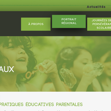
Actualités
PORTRAIT
JOURNÉES D
RÉGIONAL
À PROPOS
PERSÉVÉRA
SCOLAIR
IAUX
PRATIQUES ÉDUCATIVES PARENTALES