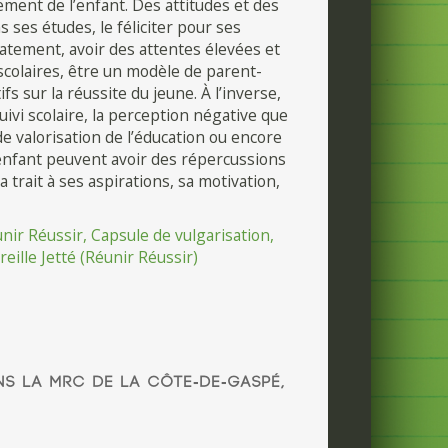
ment de l’enfant. Des attitudes et des
es études, le féliciter pour ses
uatement, avoir des attentes élevées et
s scolaires, être un modèle de parent-
ifs sur la réussite du jeune. À l’inverse,
suivi scolaire, la perception négative que
de valorisation de l’éducation ou encore
r enfant peuvent avoir des répercussions
trait à ses aspirations, sa motivation,
nir Réussir, Capsule de vulgarisation,
ille Jetté (Réunir Réussir)
NS LA MRC DE LA CÔTE-DE-GASPÉ,