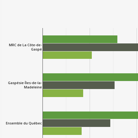
MRC de La Côte-de-
Gaspé
Gaspésie-Îles-de-la-
Madeleine
Ensemble du Québec