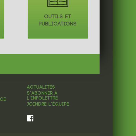
OUTILS ET
PUBLICATIONS
ACTUALITÉS
S’ABONNER À
L’INFOLETTRE
NCE
JOINDRE L’ÉQUIPE