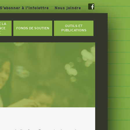
S’abonner à l’infolettre
Nous joindre
E LA
OUTILS ET
NCE
FONDS DE SOUTIEN
PUBLICATIONS
E