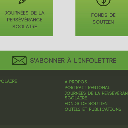
JOURNÉES DE LA
FONDS DE
PERSÉVÉRANCE
SOUTIEN
SCOLAIRE
S'ABONNER À L'INFOLETTRE
COLAIRE
À PROPOS
PORTRAIT RÉGIONAL
JOURNÉES DE LA PERSÉVÉRA
SCOLAIRE
FONDS DE SOUTIEN
OUTILS ET PUBLICATIONS