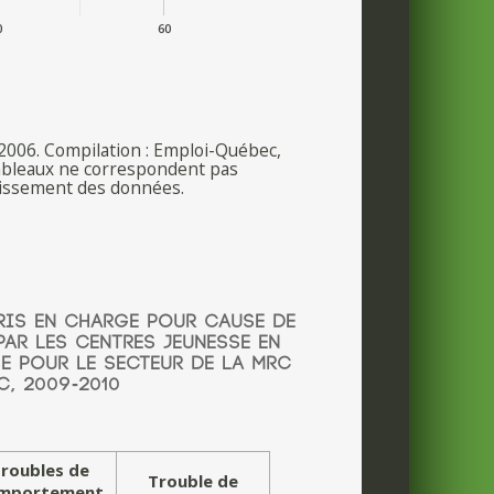
0
60
 2006. Compilation : Emploi-Québec,
 tableaux ne correspondent pas
dissement des données.
PRIS EN CHARGE POUR CAUSE DE
AR LES CENTRES JEUNESSE EN
SE POUR LE SECTEUR DE LA MRC
C, 2009-2010
roubles de
Trouble de
mportement